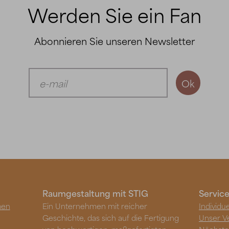
Werden Sie ein Fan
Abonnieren Sie unseren Newsletter
Ok
Raumgestaltung mit STIG
Servic
men
Ein Unternehmen mit reicher
Individu
Geschichte, das sich auf die Fertigung
Unser V