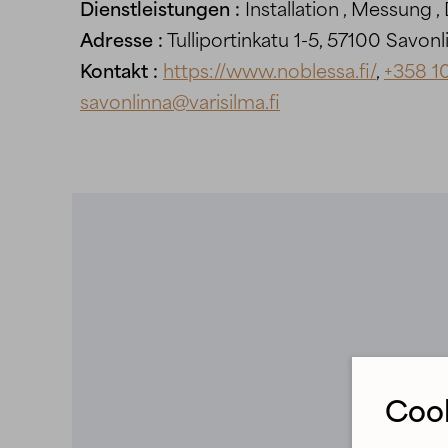
Dienstleistungen :
Installation , Messung ,
Adresse :
Tulliportinkatu 1-5, 57100 Savonl
Kontakt :
https://www.noblessa.fi/
,
+358 1
savonlinna@varisilma.fi
Cook