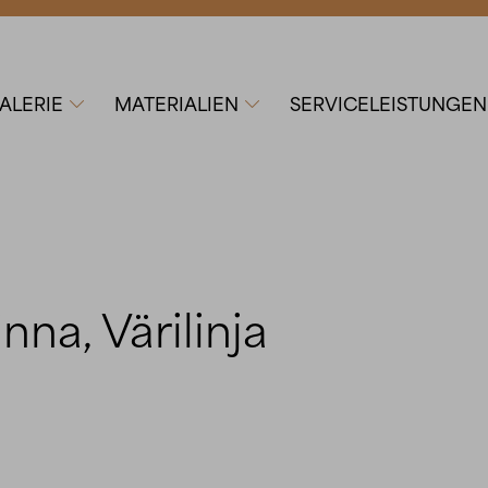
ALERIE
MATERIALIEN
SERVICELEISTUNGEN


na, Värilinja