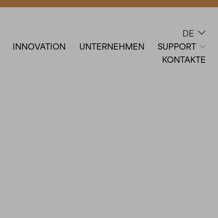
DE

INNOVATION
UNTERNEHMEN
SUPPORT

KONTAKTE